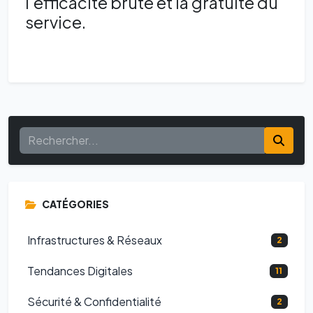
l'efficacité brute et la gratuité du
service.
CATÉGORIES
Infrastructures & Réseaux
2
Tendances Digitales
11
Sécurité & Confidentialité
2