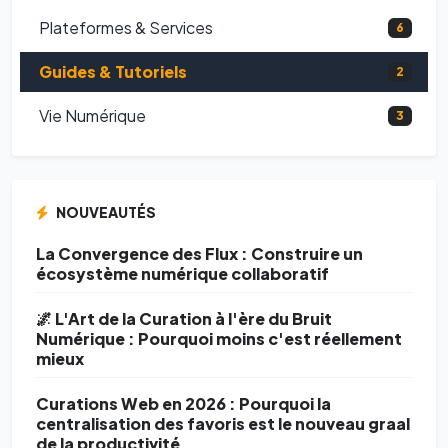
Plateformes & Services
6
Guides & Tutoriels
2
Vie Numérique
3
NOUVEAUTÉS
La Convergence des Flux : Construire un
écosystème numérique collaboratif
🌌 L'Art de la Curation à l'ère du Bruit
Numérique : Pourquoi moins c'est réellement
mieux
Curations Web en 2026 : Pourquoi la
centralisation des favoris est le nouveau graal
de la productivité