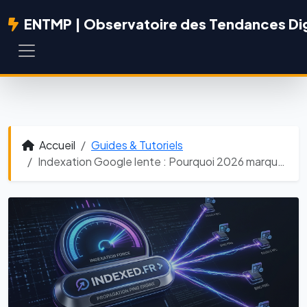
ENTMP | Observatoire des Tendances Dig
Accueil
Guides & Tutoriels
Indexation Google lente : Pourquoi 2026 marque la fin de l'attente interminable.