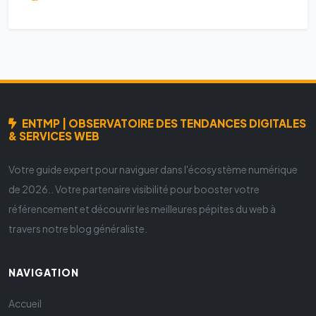
ENTMP | OBSERVATOIRE DES TENDANCES DIGITALES
& SERVICES WEB
Votre guide expert pour naviguer dans l'écosystème numérique
de 2026.. Votre partenaire visibilité pour booster votre
référencement et découvrir les meilleures pépites du web à
travers notre blog généraliste.
NAVIGATION
Accueil