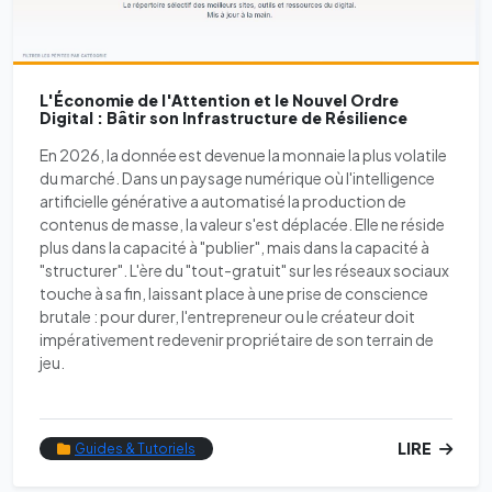
L'Économie de l'Attention et le Nouvel Ordre
Digital : Bâtir son Infrastructure de Résilience
En 2026, la donnée est devenue la monnaie la plus volatile
du marché. Dans un paysage numérique où l'intelligence
artificielle générative a automatisé la production de
contenus de masse, la valeur s'est déplacée. Elle ne réside
plus dans la capacité à "publier", mais dans la capacité à
"structurer". L'ère du "tout-gratuit" sur les réseaux sociaux
touche à sa fin, laissant place à une prise de conscience
brutale : pour durer, l'entrepreneur ou le créateur doit
impérativement redevenir propriétaire de son terrain de
jeu.
LIRE
Guides & Tutoriels