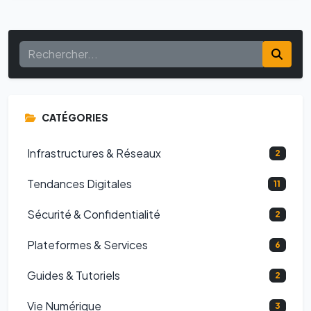
CATÉGORIES
Infrastructures & Réseaux
2
Tendances Digitales
11
Sécurité & Confidentialité
2
Plateformes & Services
6
Guides & Tutoriels
2
Vie Numérique
3