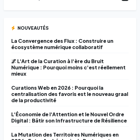
NOUVEAUTÉS
La Convergence des Flux : Construire un
écosystème numérique collaboratif
🌌 L'Art de la Curation à l'ère du Bruit
Numérique : Pourquoi moins c'est réellement
mieux
Curations Web en 2026 : Pourquoi la
centralisation des favoris est le nouveau graal
de la productivité
L'Économie de l'Attention et le Nouvel Ordre
Digital : Bâtir son Infrastructure de Résilience
La Mutation des Territoires Numériques en