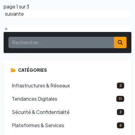
page 1 sur 3
suivante
»
CATÉGORIES
Infrastructures & Réseaux
2
Tendances Digitales
11
Sécurité & Confidentialité
2
Plateformes & Services
6