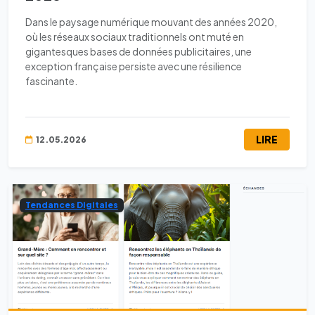
Dans le paysage numérique mouvant des années 2020,
où les réseaux sociaux traditionnels ont muté en
gigantesques bases de données publicitaires, une
exception française persiste avec une résilience
fascinante.
LIRE
12.05.2026
Tendances Digitales