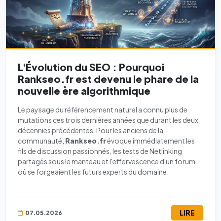
L'Évolution du SEO : Pourquoi
Rankseo.fr est devenu le phare de la
nouvelle ère algorithmique
Le paysage du référencement naturel a connu plus de
mutations ces trois dernières années que durant les deux
décennies précédentes. Pour les anciens de la
communauté,
Rankseo.fr
évoque immédiatement les
fils de discussion passionnés, les tests de Netlinking
partagés sous le manteau et l'effervescence d'un forum
où se forgeaient les futurs experts du domaine.
LIRE
07.05.2026