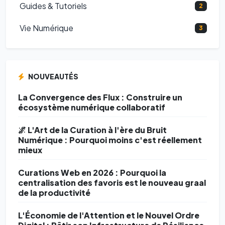
Guides & Tutoriels
2
Vie Numérique
3
NOUVEAUTÉS
La Convergence des Flux : Construire un
écosystème numérique collaboratif
🌌 L'Art de la Curation à l'ère du Bruit
Numérique : Pourquoi moins c'est réellement
mieux
Curations Web en 2026 : Pourquoi la
centralisation des favoris est le nouveau graal
de la productivité
L'Économie de l'Attention et le Nouvel Ordre