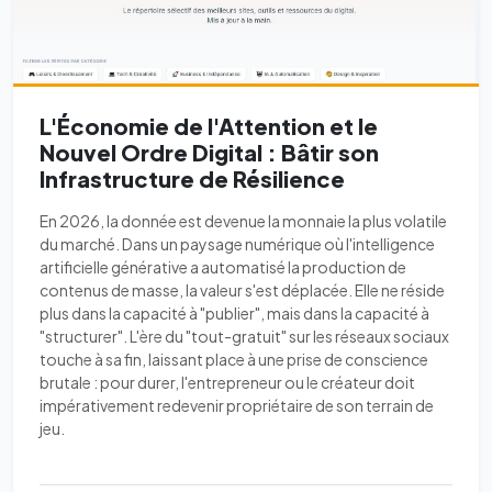
L'Économie de l'Attention et le
Nouvel Ordre Digital : Bâtir son
Infrastructure de Résilience
En 2026, la donnée est devenue la monnaie la plus volatile
du marché. Dans un paysage numérique où l'intelligence
artificielle générative a automatisé la production de
contenus de masse, la valeur s'est déplacée. Elle ne réside
plus dans la capacité à "publier", mais dans la capacité à
"structurer". L'ère du "tout-gratuit" sur les réseaux sociaux
touche à sa fin, laissant place à une prise de conscience
brutale : pour durer, l'entrepreneur ou le créateur doit
impérativement redevenir propriétaire de son terrain de
jeu.