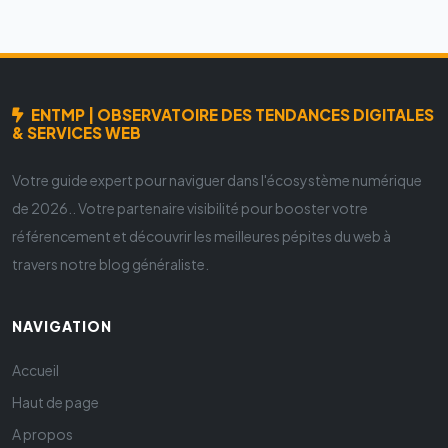
ENTMP | OBSERVATOIRE DES TENDANCES DIGITALES
& SERVICES WEB
Votre guide expert pour naviguer dans l'écosystème numérique
de 2026.. Votre partenaire visibilité pour booster votre
référencement et découvrir les meilleures pépites du web à
travers notre blog généraliste.
NAVIGATION
Accueil
Haut de page
A propos