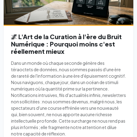
🌌 L'Art de la Curation à l'ère du Bruit
Numérique : Pourquoi moins c'est
réellement mieux
Dans un monde où chaque seconde génère des
téraoctets de données, nous sommes passés d'une ère
de rareté de l'information à une ère d'épuisement cognitif.
Nous naviguons, chaque jour, dans un océan de stimuli
numériques où la quantité prime sur la pertinence.
Notifications intrusives, fils d'actualités infinis, newsletters
non sollicitées : nous sommes devenus, malgré nous, les
spectateurs d'une course effrénée vers une nouveauté
qui, bien souvent, ne nous apporte aucune richesse
intellectuelle profonde. Cette surcharge ne nous rend pas
plus informés ; elle fragmente notre attention et dilue
notre capacité de réflexion.