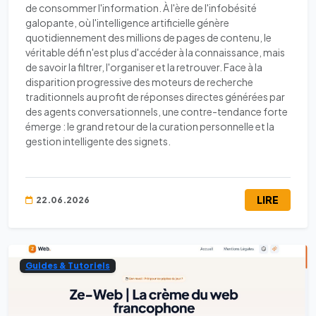
de consommer l'information. À l'ère de l'infobésité
galopante, où l'intelligence artificielle génère
quotidiennement des millions de pages de contenu, le
véritable défi n'est plus d'accéder à la connaissance, mais
de savoir la filtrer, l'organiser et la retrouver. Face à la
disparition progressive des moteurs de recherche
traditionnels au profit de réponses directes générées par
des agents conversationnels, une contre-tendance forte
émerge : le grand retour de la curation personnelle et la
gestion intelligente des signets.
LIRE
22.06.2026
Guides & Tutoriels