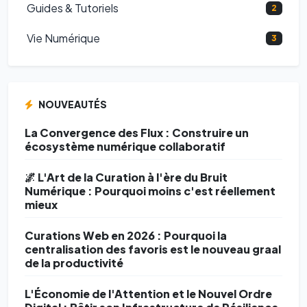
Guides & Tutoriels
2
Vie Numérique
3
NOUVEAUTÉS
La Convergence des Flux : Construire un
écosystème numérique collaboratif
🌌 L'Art de la Curation à l'ère du Bruit
Numérique : Pourquoi moins c'est réellement
mieux
Curations Web en 2026 : Pourquoi la
centralisation des favoris est le nouveau graal
de la productivité
L'Économie de l'Attention et le Nouvel Ordre