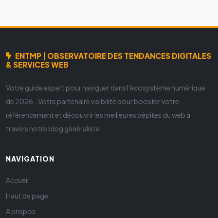
ENTMP | OBSERVATOIRE DES TENDANCES DIGITALES
& SERVICES WEB
Votre guide expert pour naviguer dans l'écosystème numérique
de 2026.. Votre partenaire visibilité pour booster votre
référencement et découvrir les meilleures pépites du web à
travers notre blog généraliste.
NAVIGATION
Accueil
Haut de page
A propos