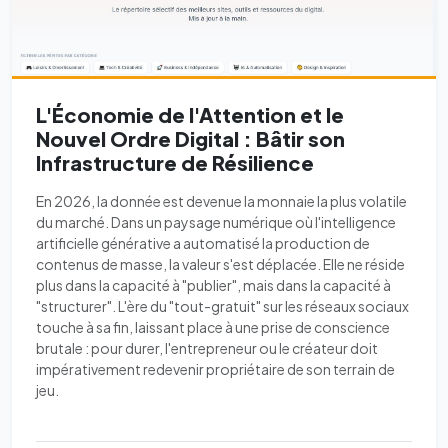
L'Économie de l'Attention et le
Nouvel Ordre Digital : Bâtir son
Infrastructure de Résilience
En 2026, la donnée est devenue la monnaie la plus volatile
du marché. Dans un paysage numérique où l'intelligence
artificielle générative a automatisé la production de
contenus de masse, la valeur s'est déplacée. Elle ne réside
plus dans la capacité à "publier", mais dans la capacité à
"structurer". L'ère du "tout-gratuit" sur les réseaux sociaux
touche à sa fin, laissant place à une prise de conscience
brutale : pour durer, l'entrepreneur ou le créateur doit
impérativement redevenir propriétaire de son terrain de
jeu.