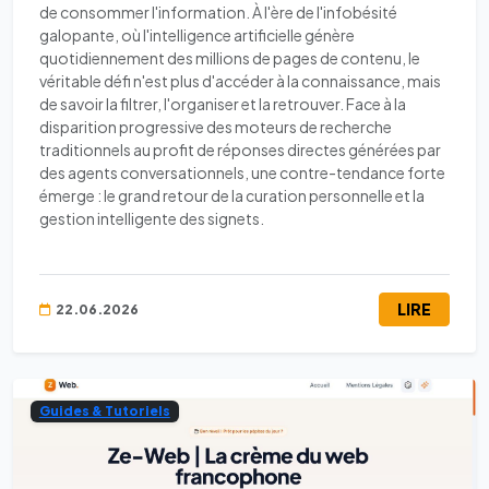
de consommer l'information. À l'ère de l'infobésité
galopante, où l'intelligence artificielle génère
quotidiennement des millions de pages de contenu, le
véritable défi n'est plus d'accéder à la connaissance, mais
de savoir la filtrer, l'organiser et la retrouver. Face à la
disparition progressive des moteurs de recherche
traditionnels au profit de réponses directes générées par
des agents conversationnels, une contre-tendance forte
émerge : le grand retour de la curation personnelle et la
gestion intelligente des signets.
LIRE
22.06.2026
Guides & Tutoriels