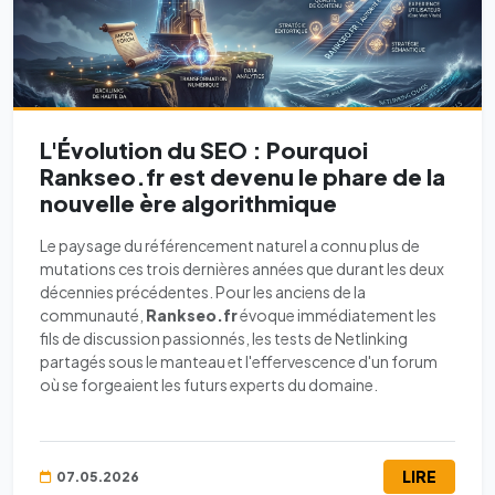
L'Évolution du SEO : Pourquoi
Rankseo.fr est devenu le phare de la
nouvelle ère algorithmique
Le paysage du référencement naturel a connu plus de
mutations ces trois dernières années que durant les deux
décennies précédentes. Pour les anciens de la
communauté,
Rankseo.fr
évoque immédiatement les
fils de discussion passionnés, les tests de Netlinking
partagés sous le manteau et l'effervescence d'un forum
où se forgeaient les futurs experts du domaine.
LIRE
07.05.2026