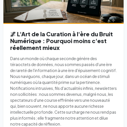
🌌 L'Art de la Curation à l'ère du Bruit
Numérique : Pourquoi moins c'est
réellement mieux
Dans un monde où chaque seconde génère des
téraoctets de données, nous sommes passés d'une ère
de rareté de l'information à une ère d'épuisement cognitif.
Nous naviguons, chaque jour, dans un océan de stimuli
numériques où la quantité prime sur la pertinence.
Notifications intrusives, fils d'actualités infinis, newsletters
non sollicitées : nous sommes devenus, malgré nous, les
spectateurs d'une course effrénée vers une nouveauté
qui, bien souvent, ne nous apporte aucune richesse
intellectuelle profonde. Cette surcharge ne nous rend pas
plus informés ; elle fragmente notre attention et dilue
notre capacité de réflexion.