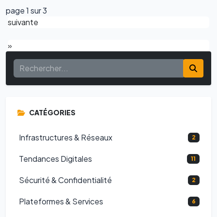
page 1 sur 3
suivante
»
CATÉGORIES
Infrastructures & Réseaux
2
Tendances Digitales
11
Sécurité & Confidentialité
2
Plateformes & Services
6