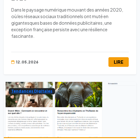
Dans le paysage numérique mouvant des années 2020,
où les réseaux sociaux traditionnels ont muté en
gigantesques bases de données publicitaires, une
exception française persiste avec une résilience
fascinante.
LIRE
12.05.2026
Tendances Digitales