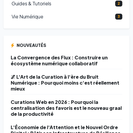
Guides & Tutoriels
2
Vie Numérique
3
NOUVEAUTÉS
La Convergence des Flux : Construire un
écosystème numérique collaboratif
🌌 L'Art de la Curation à l'ère du Bruit
Numérique : Pourquoi moins c'est réellement
mieux
Curations Web en 2026 : Pourquoi la
centralisation des favoris est le nouveau graal
de la productivité
L'Économie de l'Attention et le Nouvel Ordre