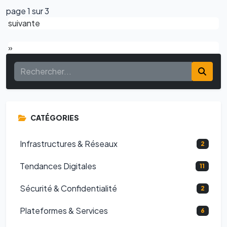
page 1 sur 3
suivante
»
CATÉGORIES
Infrastructures & Réseaux
2
Tendances Digitales
11
Sécurité & Confidentialité
2
Plateformes & Services
6