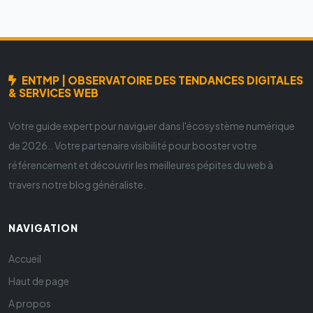
ENTMP | OBSERVATOIRE DES TENDANCES DIGITALES
& SERVICES WEB
Votre guide expert pour naviguer dans l'écosystème numérique
de 2026.. Votre partenaire visibilité pour booster votre
référencement et découvrir les meilleures pépites du web à
travers notre blog généraliste.
NAVIGATION
Accueil
Haut de page
A propos