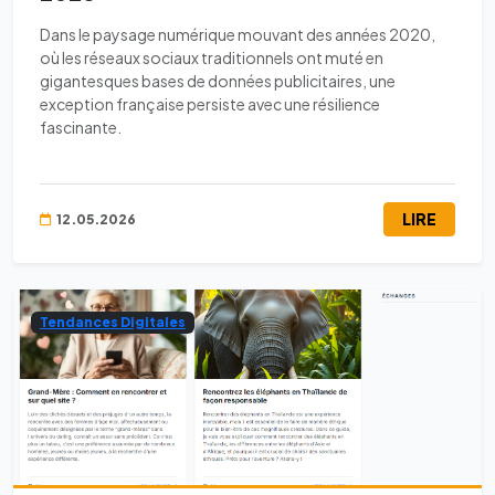
Dans le paysage numérique mouvant des années 2020,
où les réseaux sociaux traditionnels ont muté en
gigantesques bases de données publicitaires, une
exception française persiste avec une résilience
fascinante.
LIRE
12.05.2026
Tendances Digitales