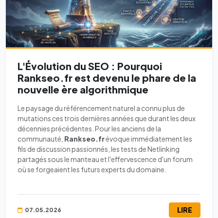
L'Évolution du SEO : Pourquoi
Rankseo.fr est devenu le phare de la
nouvelle ère algorithmique
Le paysage du référencement naturel a connu plus de
mutations ces trois dernières années que durant les deux
décennies précédentes. Pour les anciens de la
communauté,
Rankseo.fr
évoque immédiatement les
fils de discussion passionnés, les tests de Netlinking
partagés sous le manteau et l'effervescence d'un forum
où se forgeaient les futurs experts du domaine.
LIRE
07.05.2026