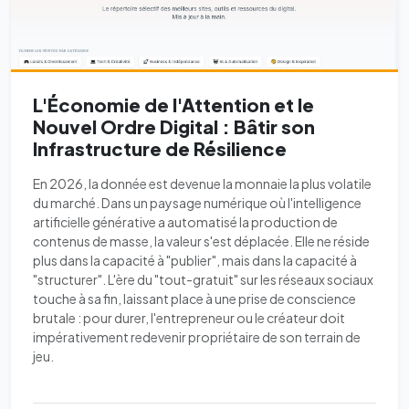
L'Économie de l'Attention et le
Nouvel Ordre Digital : Bâtir son
Infrastructure de Résilience
En 2026, la donnée est devenue la monnaie la plus volatile
du marché. Dans un paysage numérique où l'intelligence
artificielle générative a automatisé la production de
contenus de masse, la valeur s'est déplacée. Elle ne réside
plus dans la capacité à "publier", mais dans la capacité à
"structurer". L'ère du "tout-gratuit" sur les réseaux sociaux
touche à sa fin, laissant place à une prise de conscience
brutale : pour durer, l'entrepreneur ou le créateur doit
impérativement redevenir propriétaire de son terrain de
jeu.