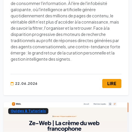
de consommer l'information. À l'ère de l'infobésité
galopante, où l'intelligence artificielle génère
quotidiennement des millions de pages de contenu, le
véritable défi n'est plus d'accéder à la connaissance, mais
de savoir la filtrer, l'organiser et la retrouver. Face à la
disparition progressive des moteurs de recherche
traditionnels au profit de réponses directes générées par
des agents conversationnels, une contre-tendance forte
émerge : le grand retour de la curation personnelle et la
gestion intelligente des signets.
LIRE
22.06.2026
Guides & Tutoriels