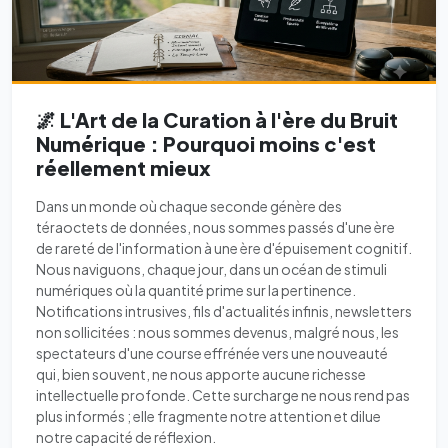
🌌 L'Art de la Curation à l'ère du Bruit
Numérique : Pourquoi moins c'est
réellement mieux
Dans un monde où chaque seconde génère des
téraoctets de données, nous sommes passés d'une ère
de rareté de l'information à une ère d'épuisement cognitif.
Nous naviguons, chaque jour, dans un océan de stimuli
numériques où la quantité prime sur la pertinence.
Notifications intrusives, fils d'actualités infinis, newsletters
non sollicitées : nous sommes devenus, malgré nous, les
spectateurs d'une course effrénée vers une nouveauté
qui, bien souvent, ne nous apporte aucune richesse
intellectuelle profonde. Cette surcharge ne nous rend pas
plus informés ; elle fragmente notre attention et dilue
notre capacité de réflexion.