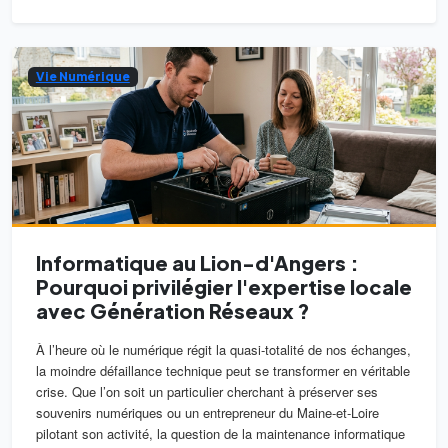
Vie Numérique
Informatique au Lion-d'Angers :
Pourquoi privilégier l'expertise locale
avec Génération Réseaux ?
À l’heure où le numérique régit la quasi-totalité de nos échanges,
la moindre défaillance technique peut se transformer en véritable
crise. Que l’on soit un particulier cherchant à préserver ses
souvenirs numériques ou un entrepreneur du Maine-et-Loire
pilotant son activité, la question de la maintenance informatique