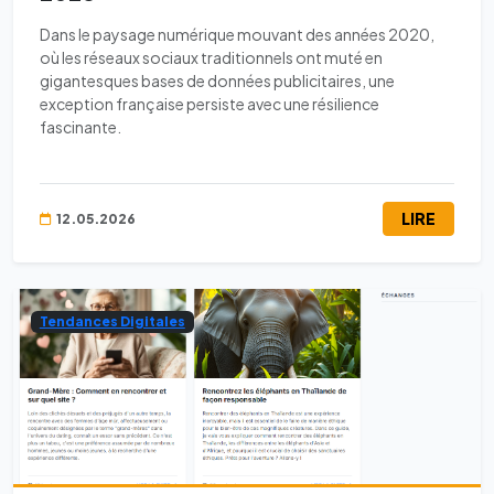
Dans le paysage numérique mouvant des années 2020,
où les réseaux sociaux traditionnels ont muté en
gigantesques bases de données publicitaires, une
exception française persiste avec une résilience
fascinante.
LIRE
12.05.2026
Tendances Digitales