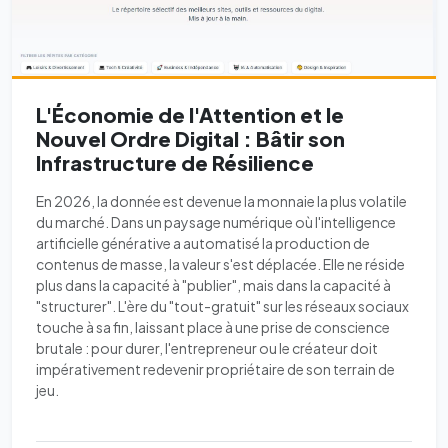
L'Économie de l'Attention et le
Nouvel Ordre Digital : Bâtir son
Infrastructure de Résilience
En 2026, la donnée est devenue la monnaie la plus volatile
du marché. Dans un paysage numérique où l'intelligence
artificielle générative a automatisé la production de
contenus de masse, la valeur s'est déplacée. Elle ne réside
plus dans la capacité à "publier", mais dans la capacité à
"structurer". L'ère du "tout-gratuit" sur les réseaux sociaux
touche à sa fin, laissant place à une prise de conscience
brutale : pour durer, l'entrepreneur ou le créateur doit
impérativement redevenir propriétaire de son terrain de
jeu.