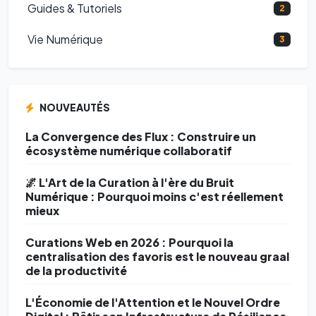
Guides & Tutoriels
2
Vie Numérique
3
NOUVEAUTÉS
La Convergence des Flux : Construire un
écosystème numérique collaboratif
🌌 L'Art de la Curation à l'ère du Bruit
Numérique : Pourquoi moins c'est réellement
mieux
Curations Web en 2026 : Pourquoi la
centralisation des favoris est le nouveau graal
de la productivité
L'Économie de l'Attention et le Nouvel Ordre