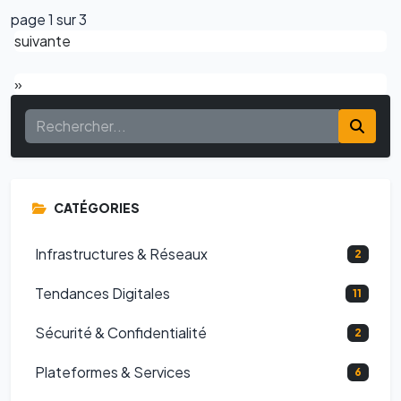
page 1 sur 3
suivante
»
CATÉGORIES
Infrastructures & Réseaux
2
Tendances Digitales
11
Sécurité & Confidentialité
2
Plateformes & Services
6