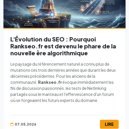
L'Évolution du SEO : Pourquoi
Rankseo.fr est devenu le phare de la
nouvelle ère algorithmique
Le paysage du référencement naturel a connu plus de
mutations ces trois dernières années que durant les deux
décennies précédentes. Pour les anciens de la
communauté,
Rankseo.fr
évoque immédiatement les
fils de discussion passionnés, les tests de Netlinking
partagés sous le manteau et l'effervescence d'un forum
où se forgeaient les futurs experts du domaine.
LIRE
07.05.2026