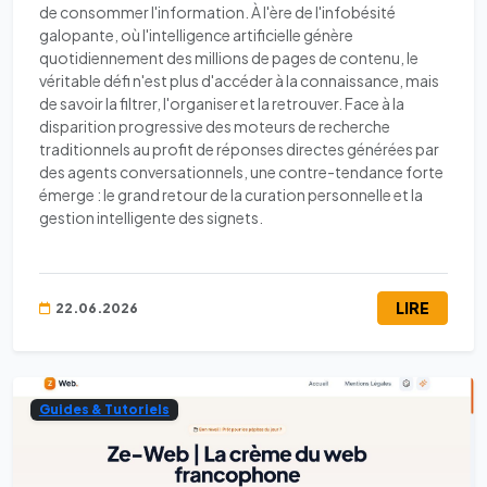
de consommer l'information. À l'ère de l'infobésité
galopante, où l'intelligence artificielle génère
quotidiennement des millions de pages de contenu, le
véritable défi n'est plus d'accéder à la connaissance, mais
de savoir la filtrer, l'organiser et la retrouver. Face à la
disparition progressive des moteurs de recherche
traditionnels au profit de réponses directes générées par
des agents conversationnels, une contre-tendance forte
émerge : le grand retour de la curation personnelle et la
gestion intelligente des signets.
LIRE
22.06.2026
Guides & Tutoriels