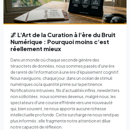
🌌 L'Art de la Curation à l'ère du Bruit
Numérique : Pourquoi moins c'est
réellement mieux
Dans un monde où chaque seconde génère des
téraoctets de données, nous sommes passés d'une ère
de rareté de l'information à une ère d'épuisement cognitif.
Nous naviguons, chaque jour, dans un océan de stimuli
numériques où la quantité prime sur la pertinence.
Notifications intrusives, fils d'actualités infinis, newsletters
non sollicitées : nous sommes devenus, malgré nous, les
spectateurs d'une course effrénée vers une nouveauté
qui, bien souvent, ne nous apporte aucune richesse
intellectuelle profonde. Cette surcharge ne nous rend pas
plus informés ; elle fragmente notre attention et dilue
notre capacité de réflexion.