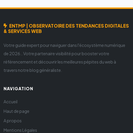
ENTMP | OBSERVATOIRE DES TENDANCES DIGITALES
& SERVICES WEB
Votre guide expert pour naviguer dans l'écosystème numérique
de 2026.. Votre partenaire visibilité pour booster votre
référencement et découvrir les meilleures pépites du web à
travers notre blog généraliste.
NAVIGATION
Accueil
Haut de page
A propos
Mentions Légales