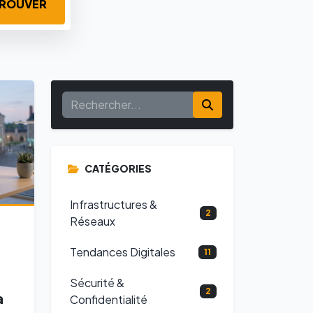
ROUVER
CATÉGORIES
Infrastructures &
2
Réseaux
Tendances Digitales
11
Sécurité &
2
a
Confidentialité