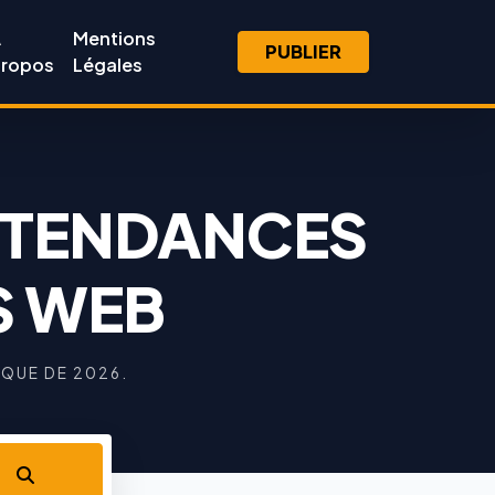
A
Mentions
PUBLIER
ropos
Légales
S TENDANCES
S WEB
QUE DE 2026.