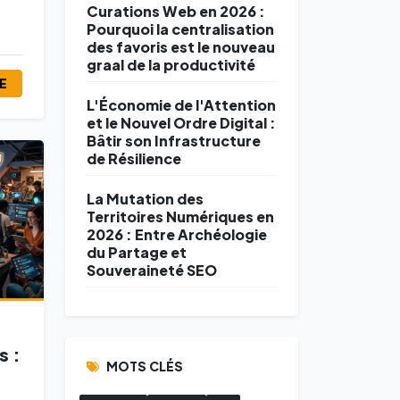
Curations Web en 2026 :
Pourquoi la centralisation
des favoris est le nouveau
graal de la productivité
RE
L'Économie de l'Attention
et le Nouvel Ordre Digital :
Bâtir son Infrastructure
de Résilience
La Mutation des
Territoires Numériques en
2026 : Entre Archéologie
du Partage et
Souveraineté SEO
s :
MOTS CLÉS