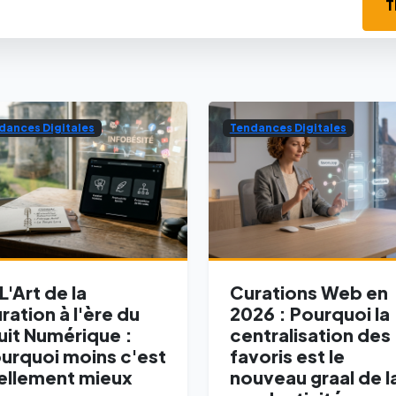
T
dances Digitales
Tendances Digitales
 L'Art de la
Curations Web en
ration à l'ère du
2026 : Pourquoi la
uit Numérique :
centralisation des
urquoi moins c'est
favoris est le
ellement mieux
nouveau graal de l